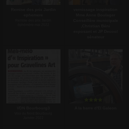
Remise des prix Jardin
vernissage inspiration
ephemere
Mme Anne Boulager
Conseillère municipale
Remise des prix Jardin
éphémère mai 2022
,Christian Béni
exposant et JP Decool
sénateur
Écrire un commentaire
Écrire un commentaire
VDN Bourbourg3
A la barre d'El Galeon
Voix du Nord Bourbourg
Janvier 2022