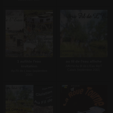
Écrire un commentaire
Écrire un commentaire
1 aufilde l'eau
au fil de l'eau affiche
invitation
Affiche Au fil de L'Eau MpT
Calais Septembre 2001
Au Fil de L'eau Septembre
2001
Écrire un commentaire
Écrire un commentaire