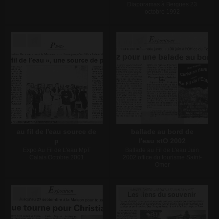
Diaporamas à Bergues 23
octobre 1992
Écrire un commentaire
Écrire un commentaire
au fil de l'eau source de
ballade au bord de
p
l'eau stO 2002
Expo Au Fil de L'eau MpT
Ballade au Fil de L'eau Juin
Calais Octobre 2001
2002 office du tourisme Saint-
Omer
Écrire un commentaire
Écrire un commentaire