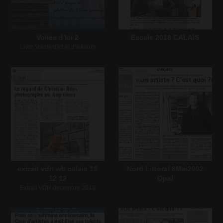
Voiles d'Ici 2
Escale 2018 CALAIS
Livre Voiles d'Ici et d'ailleurs
Écrire un commentaire
Écrire un commentaire
extrait vdn wb calais 15
Nord Littoral 8Mai2002
12 13
Opal
Extrait VDN decembre 2013
Écrire un commentaire
Écrire un commentaire