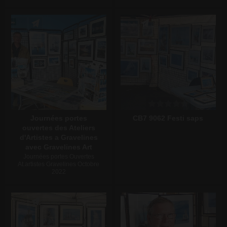
Écrire un commentaire
Écrire un commentaire
Journées portes
CB7 9062 Festi saps
ouvertes des Ateliers
d'Artistes a Gravelines
avec Gravelines Art
Journées portes Ouvertes
At.artistes Gravelines Octobre
2022
Écrire un commentaire
Écrire un commentaire