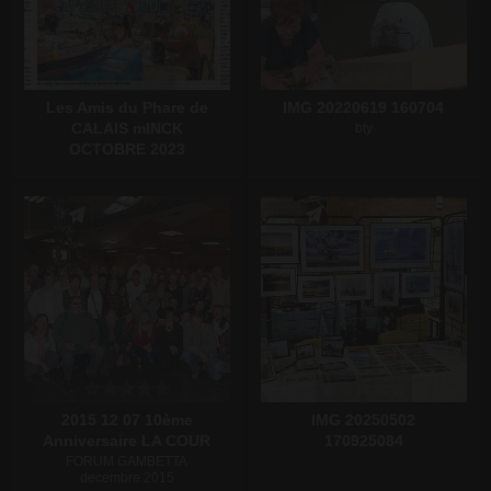
Les Amis du Phare de
IMG 20220619 160704
CALAIS mINCK
bty
OCTOBRE 2023
Écrire un commentaire
Écrire un commentaire
2015 12 07 10ème
IMG 20250502
Anniversaire LA COUR
170925084
FORUM GAMBETTA
decembre 2015