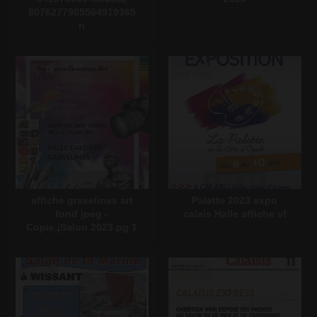
8076277905564919365
n
Écrire un commentaire
Écrire un commentaire
affiche gravelines art
Palette 2023 expo
fond jpeg -
calais Halle affiche vf
Copie.jSalon 2023 pg 1
Écrire un commentaire
Écrire un commentaire