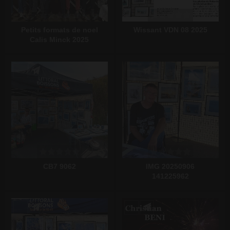
Petits formats de noel
Wissant VDN 08 2025
Calis Minck 2025
Écrire un commentaire
Écrire un commentaire
CB7 9062
IMG 20250906
141225962
Écrire un commentaire
Écrire un commentaire