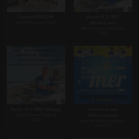
CaptureVDN2208
Essai v3 2 2507
affiche2 web
expo la Plage Aout 2022
Affiche Expo la Plage Aout
2022
Écrire un commentaire
Écrire un commentaire
Essai v3 1 0890 Webjpg
Fete de la mer
Dunkerquewb
Affiche Expo la Plage été
2022
Fetes de la Mer Dunkerque
Mai 2022