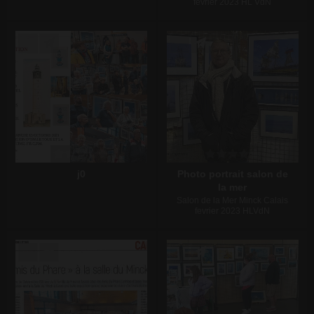
fevrier 2023 HL VdN
Écrire un commentaire
Écrire un commentaire
j0
Photo portrait salon de
la mer
Salon de la Mer Minck Calais
fevrier 2023 HLVdN
Écrire un commentaire
Écrire un commentaire