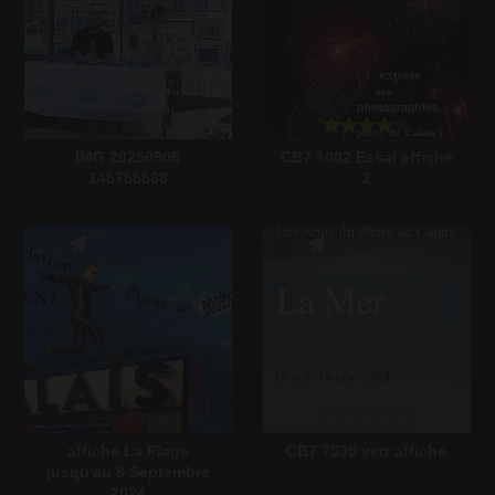
IMG 20250906
CB7 1002 Essai affiche
145755568
2
Écrire un commentaire
Écrire un commentaire
affiche La Plage
CB7 7535 vert affiche
jusqu'au 8 Septembre
2024