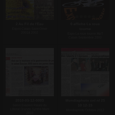
2 Au Fil de l'Eau
0 affiche La roue
tourne
Expos Calais Saint-Omer
2001& 2002
Expo La roue tourne MpT
Calais Septembre 2003
Écrire un commentaire
Écrire un commentaire
2010-03-12-0003
Mondiaphoto cnl nl 25
10 12-15
Salon Evasion Palais du
Littoral Grande Synthe Mars
Mondiaphoto Octobre 2012
2010