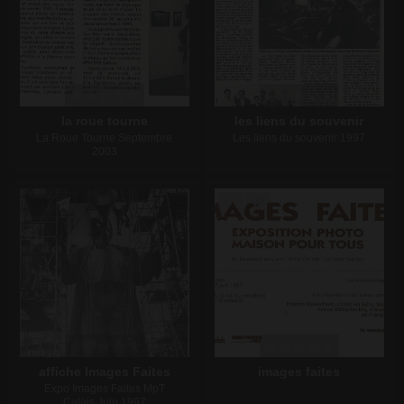
la roue tourne
les liens du souvenir
La Roue Tourne Septembre
Les liens du souvenir 1997
2003
Écrire un commentaire
Écrire un commentaire
affiche Images Faites
images faites
Expo Images Faites MpT
Calais Juin 1997