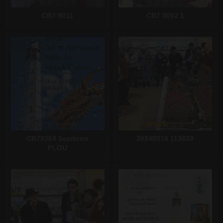
CB7 9011
CB7 8002 1
Écrire un commentaire
Écrire un commentaire
CB79364 3cartoon
20240316 113639
FLOU
Écrire un commentaire
Écrire un commentaire