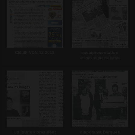
CB SF VDN 12 2013
essaipresentation
Articles de presse locale
Écrire un commentaire
Écrire un commentaire
Un jour un president
diaporama Bergues