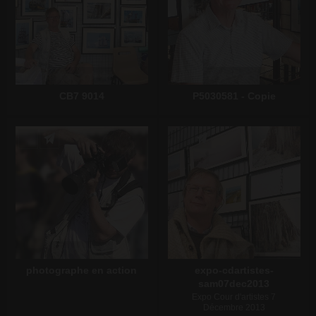
CB7 9014
P5030581 - Copie
Écrire un commentaire
Écrire un commentaire
photographe en action
expo-cdartistes-
sam07dec2013
Expo Cour d'artistes 7
Décembre 2013