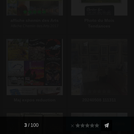
affiche chemin des Arts
Photo du Mois
Tendances
Affiche Chemin des Arts 2017
Écrire un commentaire
Écrire un commentaire
Maj expos reduction
20240508 111311
Écrire un commentaire
Écrire un commentaire
Éditer le commentaire
3
/ 100
Évaluation