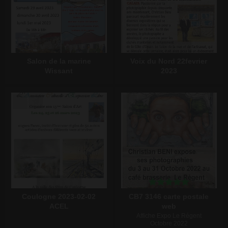
Salon de la marine
Voix du Nord 22fevrier
Wissant
2023
Écrire un commentaire
Écrire un commentaire
Coulogne 2023-02-02
CB7 3146 carte postale
ACEL
web
Affiche Expo Le Régent
Octobre 2022