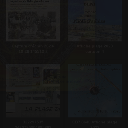
Écrire un commentaire
Capture d’écran 2023-
Affiche plage 2023
10-26 145513-2
cartoon 4
Écrire un commentaire
Écrire un commentaire
322297535
CB7 8640 Affiche plage
3420780004895862
2023