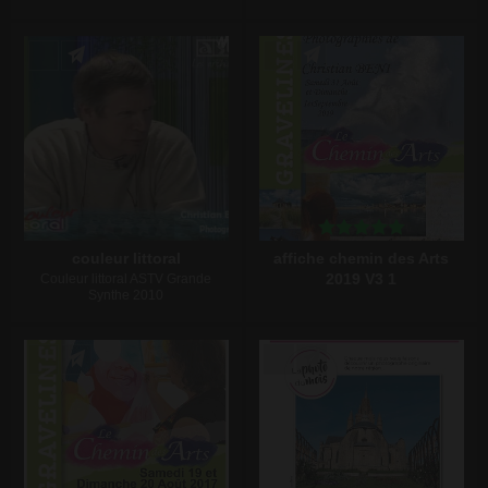
Écrire un commentaire
Écrire un commentaire
couleur littoral
affiche chemin des Arts
2019 V3 1
Couleur littoral ASTV Grande
Synthe 2010
Écrire un commentaire
Écrire un commentaire