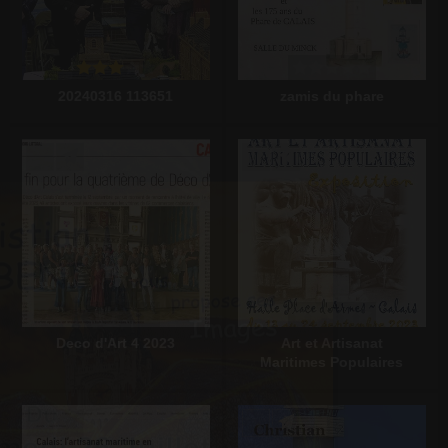
20240316 113651
zamis du phare
Écrire un commentaire
Écrire un commentaire
Deco d'Art 4 2023
Art et Artisanat
Maritimes Populaires
Écrire un commentaire
Écrire un commentaire