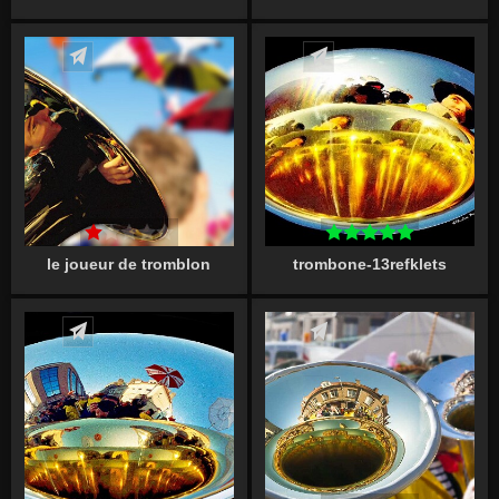
Écrire un commentaire
Écrire un commentaire
le joueur de tromblon
trombone-13refklets
Écrire un commentaire
Écrire un commentaire