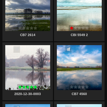
CB7 2614
CBI 5549 2
Écrire un commentaire
Écrire un commentaire
2020-12-30-0003
CB7 4560