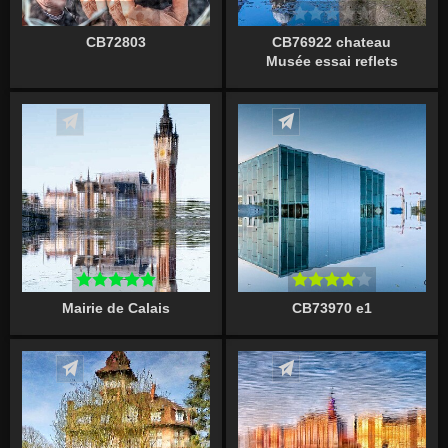
CB72803
CB76922 chateau
Musée essai reflets
Écrire un commentaire
Écrire un commentaire
Mairie de Calais
CB73970 e1
Écrire un commentaire
Écrire un commentaire