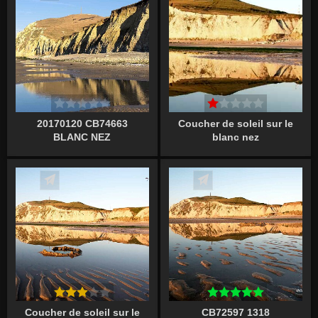
20170120 CB74663
Coucher de soleil sur le
BLANC NEZ
blanc nez
Écrire un commentaire
Écrire un commentaire
Coucher de soleil sur le
CB72597 1318