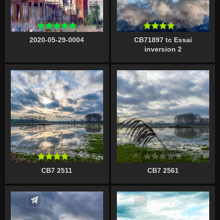
2020-05-29-0004
CB71897 tc Essai
inversion 2
Écrire un commentaire
Écrire un commentaire
CB7 2511
CB7 2561
Écrire un commentaire
Écrire un commentaire