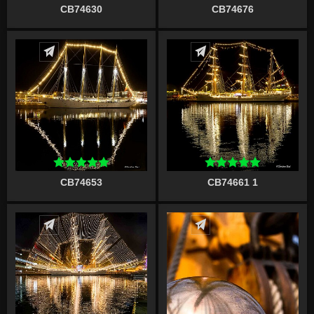
CB74630
CB74676
Écrire un commentaire
Écrire un commentaire
CB74653
CB74661 1
Écrire un commentaire
Écrire un commentaire