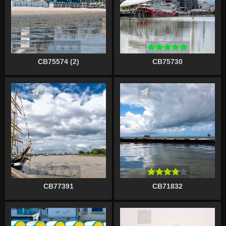
CB75574 (2)
CB75730
Écrire un commentaire
Écrire un commentaire
CB77391
CB71832
Écrire un commentaire
Écrire un commentaire