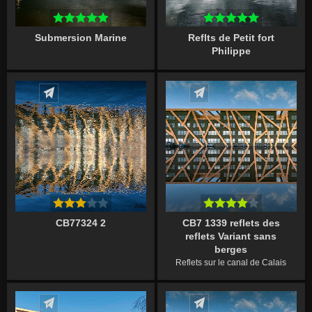
Submersion Marine
Reflts de Petit fort
Philippe
Écrire un commentaire
Écrire un commentaire
CB77324 2
CB7 1339 reflets des
reflets Variant sans
berges
Reflets sur le canal de Calais
Écrire un commentaire
Écrire un commentaire