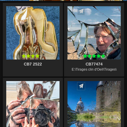
Écrire un commentaire
Écrire un commentaire
CB7 2522
CB77474
E:\Tirages clin d'Oeil\Tirages\
Écrire un commentaire
Écrire un commentaire