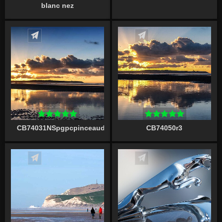
blanc nez
Écrire un commentaire
Écrire un commentaire
CB74031NSpgpcpinceaudf24060300d
CB74050r3
Écrire un commentaire
Écrire un commentaire