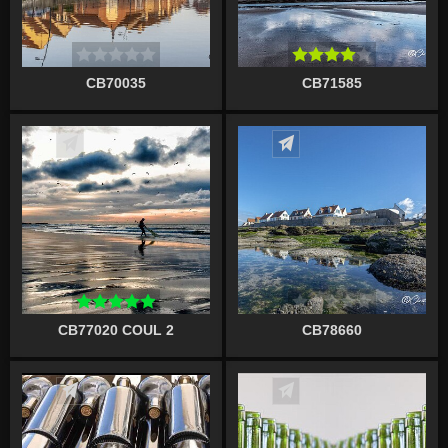
CB70035
CB71585
Écrire un commentaire
Écrire un commentaire
CB77020 COUL 2
CB78660
Écrire un commentaire
Écrire un commentaire