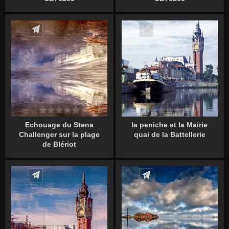
Écrire un commentaire
Écrire un commentaire
Echouage du Stena
la peniche et la Mairie
Challenger sur la plage
quai de la Battellerie
de Blériot
Écrire un commentaire
Écrire un commentaire