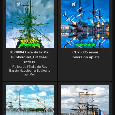
Écrire un commentaire
Écrire un commentaire
0170604 Fete de la Mer
CB75895 essai
Dunkerque\_CB75443
inversion aplati
reflets
Reflets de l'Etoile du Roy
Bassin Napoléon à Boulogne
sur Mer
Écrire un commentaire
Écrire un commentaire