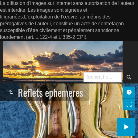
La diffusion d'images sur internet sans autorisation de l'auteur
est interdite. Les images sont signées et
filigranées.L'exploitation de l'œuvre, au mépris des
prérogatives de l'auteur, constitue un acte de contrefaçon
susceptible d'être civilement et pénalement sanctionné
lourdement (art. L.122-4 et L.335-2 CPI).
Reflets ephemeres