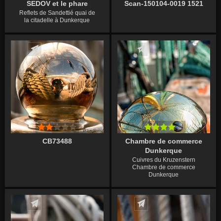
SEDOV et le phare
Scan-150104-0019 1521
Reflets de Sandettié quai de
la citadelle à Dunkerque
Écrire un commentaire
Écrire un commentaire
CB73488
Chambre de commerce
Dunkerque
Cuivres du Kruzenstern
Chambre de commerce
Dunkerque
Écrire un commentaire
Écrire un commentaire