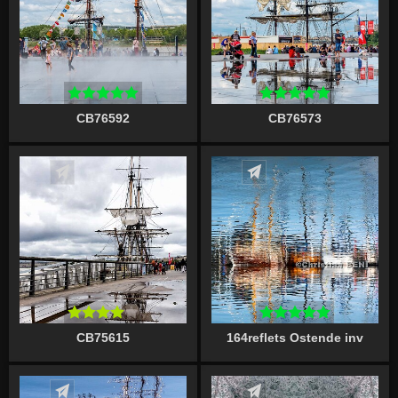
CB76592
CB76573
Écrire un commentaire
Écrire un commentaire
CB75615
164reflets Ostende inv
Écrire un commentaire
Écrire un commentaire