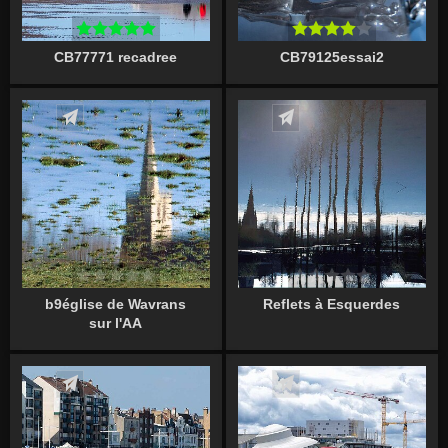
CB77771 recadree
CB79125essai2
Écrire un commentaire
Écrire un commentaire
b9église de Wavrans
Reflets à Esquerdes
sur l'AA
Écrire un commentaire
Écrire un commentaire