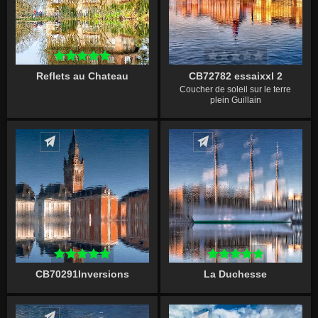
Reflets au Chateau
CB72782 essaixxl 2
Coucher de soleil sur le terre
plein Guillain
Écrire un commentaire
Écrire un commentaire
CB70291Inversions
La Duchesse
Écrire un commentaire
Écrire un commentaire