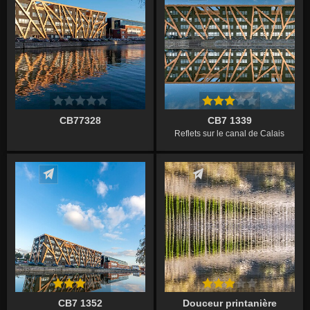
CB77328
CB7 1339
Reflets sur le canal de Calais
Écrire un commentaire
Écrire un commentaire
CB7 1352
Douceur printanière