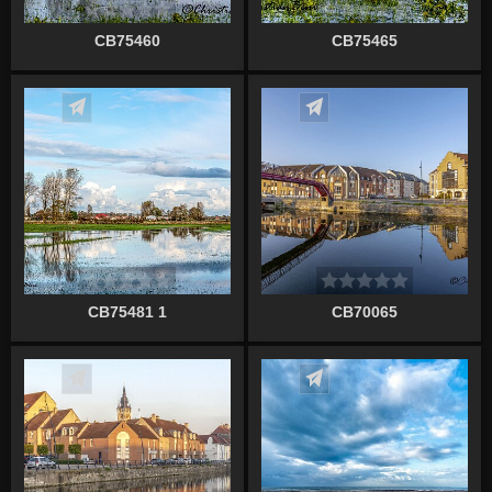
CB75460
CB75465
Écrire un commentaire
Écrire un commentaire
CB75481 1
CB70065
Écrire un commentaire
Écrire un commentaire