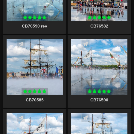
CB76590 rev
CB76582
Écrire un commentaire
Écrire un commentaire
CB76585
CB76590
Écrire un commentaire
Écrire un commentaire